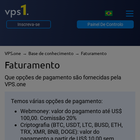
Inscreva-se
Painel De Controlo
VPS.one
Base de conhecimento
Faturamento
Faturamento
Que opções de pagamento são fornecidas pela
VPS.one
Temos várias opções de pagamento:
Webmoney: valor do pagamento até US$
100,00. Comissão 20%
Criptografia (BTC, USDT, LTC, BUSD, ETH,
TRX, XMR, BNB, DOGE): valor do
pagamento a partir de US$ 10,00 sem