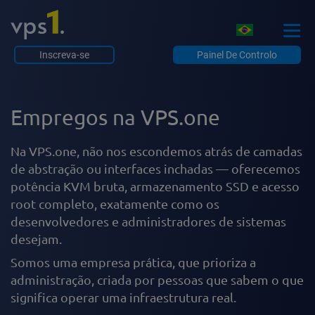
Inscreva-se
Painel De Controlo
Empregos na VPS.one
Na VPS.one, não nos escondemos atrás de camadas
de abstração ou interfaces inchadas — oferecemos
potência KVM bruta, armazenamento SSD e acesso
root completo, exatamente como os
desenvolvedores e administradores de sistemas
desejam.
Somos uma empresa prática, que prioriza a
administração, criada por pessoas que sabem o que
significa operar uma infraestrutura real.