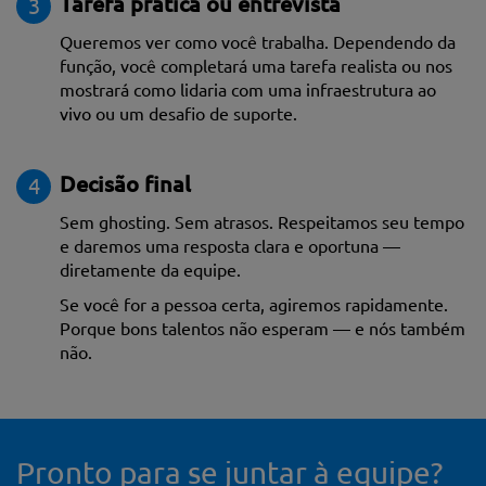
Tarefa prática ou entrevista
3
Queremos ver como você trabalha. Dependendo da
função, você completará uma tarefa realista ou nos
mostrará como lidaria com uma infraestrutura ao
vivo ou um desafio de suporte.
Decisão final
4
Sem ghosting. Sem atrasos. Respeitamos seu tempo
e daremos uma resposta clara e oportuna —
diretamente da equipe.
Se você for a pessoa certa, agiremos rapidamente.
Porque bons talentos não esperam — e nós também
não.
Pronto para se juntar à equipe?