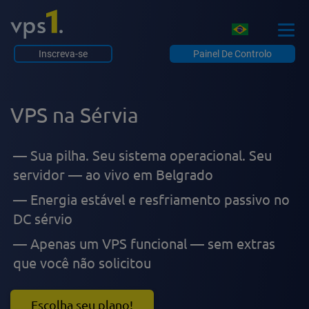
Inscreva-se
Painel De Controlo
VPS na Sérvia
Sua pilha. Seu sistema operacional. Seu
servidor — ao vivo em Belgrado
Energia estável e resfriamento passivo no
DC sérvio
Apenas um VPS funcional — sem extras
que você não solicitou
Escolha seu plano!