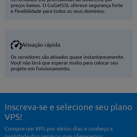
preços baixos. O GoGetSSL oferece segurança forte
e flexibilidade para todos os seus domínios.
Ativação rápida
Os servidores são ativados quase instantaneamente.
Você não terá que esperar muito para colocar seu
projeto em funcionamento.
Inscreva-se e selecione seu plano
VPS!
Compre um VPS por vários dias e conheça a
qualidade dos serviços que oferecemos