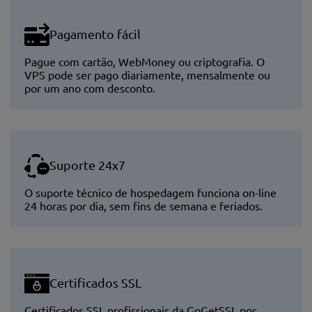
Pagamento fácil
Pague com cartão, WebMoney ou criptografia. O
VPS pode ser pago diariamente, mensalmente ou
por um ano com desconto.
Suporte 24x7
O suporte técnico de hospedagem funciona on-line
24 horas por dia, sem fins de semana e feriados.
Certificados SSL
Certificados SSL profissionais da GoGetSSL por