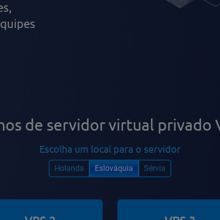
es,
equipes
nos de servidor virtual privado
Escolha um local para o servidor
Holanda
Eslováquia
Sérvia