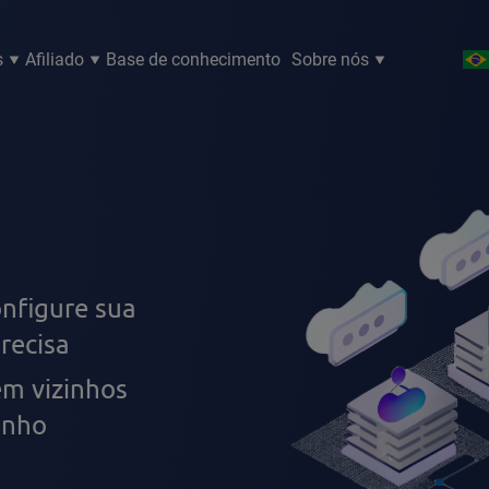
s
Afiliado
Base de conhecimento
Sobre nós
nfigure sua
recisa
m vizinhos
enho