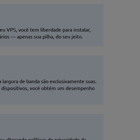
u VPS, você tem liberdade para instalar,
rios — apenas sua pilha, do seu jeito.
 largura de banda são exclusivamente suas.
ios dispositivos, você obtém um desempenho
 alterando políticas de privacidade da