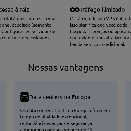
cesso à raiz
Tráfego ilimitado
 total à raiz com o sistema
O tráfego de seu VPS é ilimit
ional desejado (somente
Isso significa que você pode
. Сonfigure seu servidor de
hospedar serviços ou aplicati
 com suas necessidades.
que exigem uma alta largura
banda sem custo adicional.
Nossas vantagens
Data centers na Europa
Os data centers Tier III na Europa oferecem
tempo de atividade excepcional,
redundância avançada e segurança
aprimorada para hospedagem VPS,