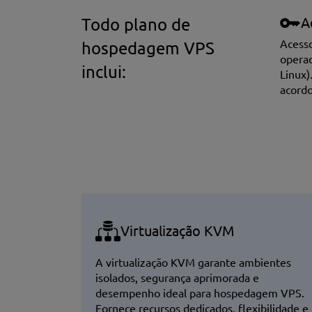
A
Todo plano de
Acesso
hospedagem VPS
operac
inclui:
Linux)
acordo
Virtualização KVM
A virtualização KVM garante ambientes
isolados, segurança aprimorada e
desempenho ideal para hospedagem VPS.
Fornece recursos dedicados, flexibilidade e