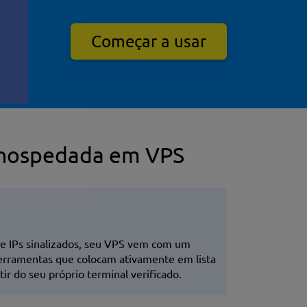
Começar a usar
-hospedada em VPS
de IPs sinalizados, seu VPS vem com um
 ferramentas que colocam ativamente em lista
r do seu próprio terminal verificado.