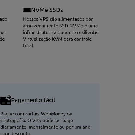
NVMe SSDs
ado.
Nossos VPS são alimentados por
armazenamento SSD NVMe e uma
vos
infraestrutura altamente resiliente.
 de
Virtualização KVM para controle
total.
Pagamento fácil
Pague com cartão, WebMoney ou
criptografia. O VPS pode ser pago
diariamente, mensalmente ou por um ano
com desconto.