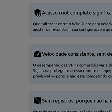
Acesso root completo significa 
Quer alternar entre o WireGuard para veloc
ajustar ou reconstruir sua configuração a qu
Velocidade consistente, sem d
O desempenho das VPNs comerciais varia de 
Seja para proteger o acesso remoto da equi
previsível — porque não está competindo co
Sem registros, porque não há 
Quando você executa seu próprio servidor VP