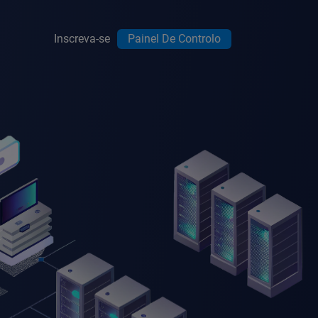
Inscreva-se
Painel De Controlo