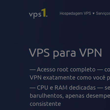
Hospedagem VPS
Serviço
VPS para VPN
Acesso root completo — co
VPN exatamente como você p
CPU e RAM dedicadas — se
barulhentos, apenas desemp
consistente