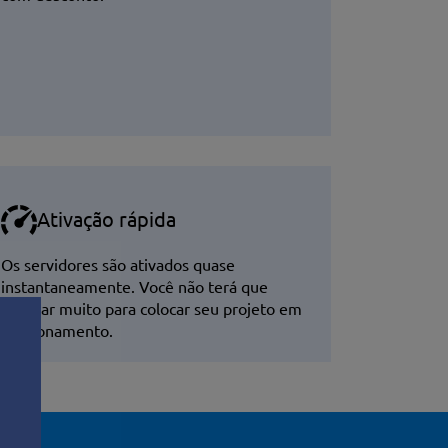
Ativação rápida
Os servidores são ativados quase
instantaneamente. Você não terá que
esperar muito para colocar seu projeto em
funcionamento.