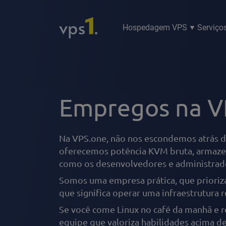
Hospedagem VPS
Serviço
Empregos na V
Na VPS.one, não nos escondemos atrás d
oferecemos potência KVM bruta, armaze
como os desenvolvedores e administrad
Somos uma empresa prática, que prioriza
que significa operar uma infraestrutura r
Se você come Linux no café da manhã e r
equipe que valoriza habilidades acima d