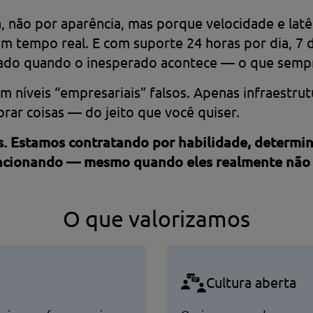
, não por aparência, mas porque velocidade e la
em tempo real. E com suporte 24 horas por dia, 7
lado quando o inesperado acontece — o que semp
m níveis “empresariais” falsos. Apenas infraestrut
brar coisas — do jeito que você quiser.
 Estamos contratando por habilidade, determina
uncionando — mesmo quando eles realmente não 
O que valorizamos
Cultura aberta