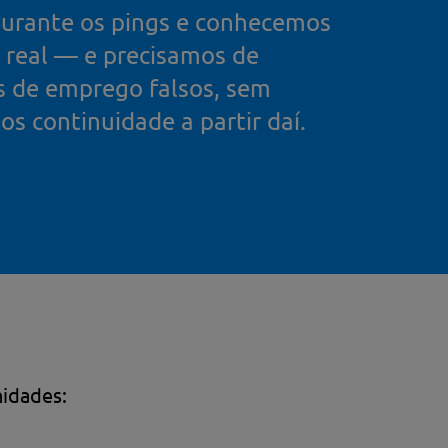
durante os pings e conhecemos
o real — e precisamos de
s de emprego falsos, sem
s continuidade a partir daí.
nidades: