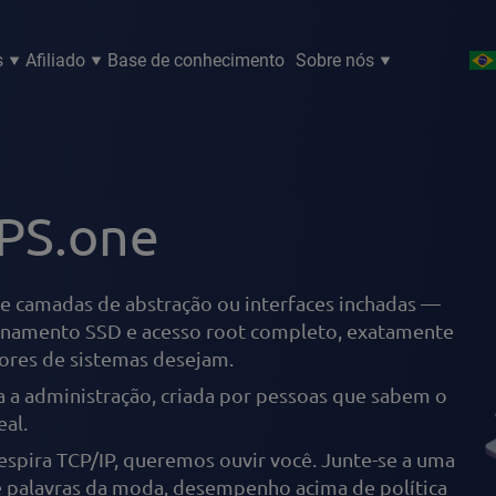
s
Afiliado
Base de conhecimento
Sobre nós
PS.one
e camadas de abstração ou interfaces inchadas —
namento SSD e acesso root completo, exatamente
ores de sistemas desejam.
 a administração, criada por pessoas que sabem o
eal.
espira TCP/IP, queremos ouvir você. Junte-se a uma
e palavras da moda, desempenho acima de política