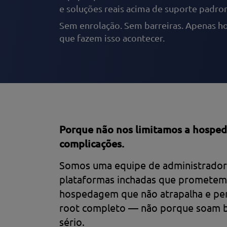
e soluções reais acima de suporte padro
Sem enrolação. Sem barreiras. Apenas 
que fazem isso acontecer.
Porque não nos limitamos a hosped
complicações.
Somos uma equipe de administradore
plataformas inchadas que prometem
hospedagem que não atrapalha e per
root completo — não porque soam b
sério.