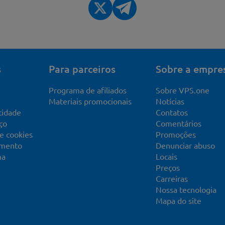
s
Para parceiros
Sobre a empre
Programa de afiliados
Sobre VPS.one
Materiais promocionais
Notícias
acidade
Contatos
ço
Comentários
de cookies
Promoções
imento
Denunciar abuso
ma
Locais
Preços
Carreiras
Nossa tecnologia
Mapa do site