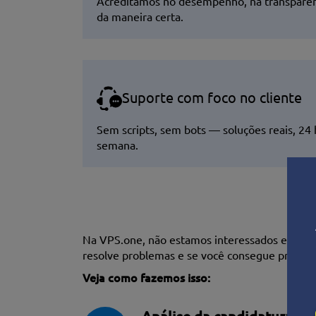
Acreditamos no desempenho, na transparênc
da maneira certa.
Suporte com foco no cliente
Sem scripts, sem bots — soluções reais, 24 h
semana.
Na VPS.one, não estamos interessados em apr
resolve problemas e se você consegue prosper
Veja como fazemos isso: