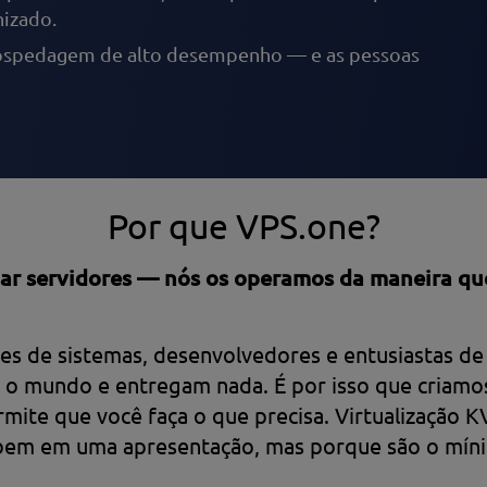
nizado.
hospedagem de alto desempenho — e as pessoas
Por que VPS.one?
ar servidores — nós os operamos da maneira que
s de sistemas, desenvolvedores e entusiastas de 
 o mundo e entregam nada. É por isso que criam
mite que você faça o que precisa. Virtualização
em em uma apresentação, mas porque são o míni