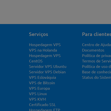
Serviços
Para cliente
Hospedagem VPS
Centro de Ajuda
VPS na Holanda
Documentos
Hospedagem VPS
Política de priv
CentOS
Termos de Servi
Servidor VPS Ubuntu
Política de uso 
Servidor VPS Debian
Base de conhec
VPS Eslováquia
Status do Siste
VPS de Bitcoin
VPS Europa
VPS Linux
VPS KVM
Certificado SSL
Hospedagem FTP