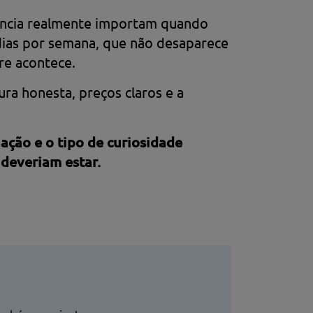
tência realmente importam quando
 dias por semana, que não desaparece
re acontece.
ura honesta, preços claros e a
ção e o tipo de curiosidade
deveriam estar.