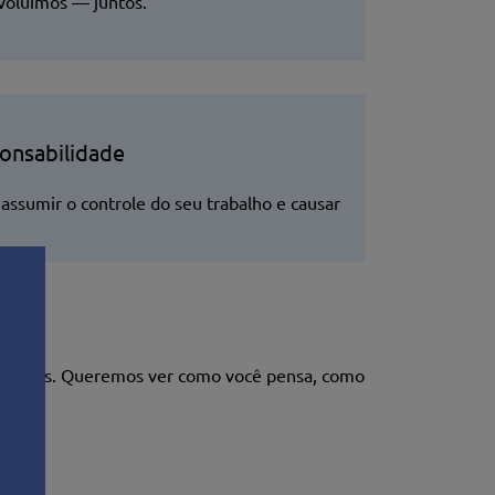
oluímos — juntos.
onsabilidade
assumir o controle do seu trabalho e causar
nsaiados. Queremos ver como você pensa, como