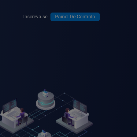
Inscreva-se
Painel De Controlo