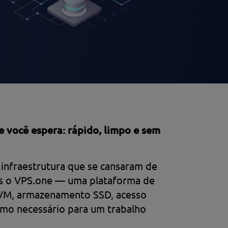
 você espera: rápido, limpo e sem
infraestrutura que se cansaram de
os o VPS.one — uma plataforma de
 KVM, armazenamento SSD, acesso
mo necessário para um trabalho