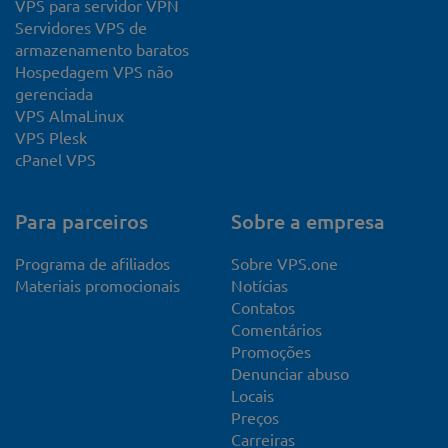
VPS para servidor VPN
Servidores VPS de
armazenamento baratos
Hospedagem VPS não
gerenciada
VPS AlmaLinux
VPS Plesk
cPanel VPS
Para parceiros
Sobre a empresa
Programa de afiliados
Sobre VPS.one
Materiais promocionais
Notícias
Contatos
Comentários
Promoções
Denunciar abuso
Locais
Preços
Carreiras