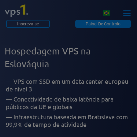
Inscreva-se
Painel De Controlo
Hospedagem VPS na
Eslováquia
VPS com SSD em um data center europeu
de nível 3
Conectividade de baixa latência para
públicos da UE e globais
Infraestrutura baseada em Bratislava com
99,9% de tempo de atividade