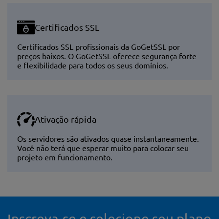
Certificados SSL
Certificados SSL profissionais da GoGetSSL por
preços baixos. O GoGetSSL oferece segurança forte
e flexibilidade para todos os seus domínios.
Ativação rápida
Os servidores são ativados quase instantaneamente.
Você não terá que esperar muito para colocar seu
projeto em funcionamento.
Inscreva-se e selecione seu plano