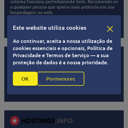
sistema funciona perfeitamente bem. Recomendo-os
a qualquer pessoa que queira mais potência em sua
hospedagem na web.
Ler
Este website utiliza cookies
Ao continuar, aceita a nossa utilização de
cookies essenciais e opcionais, Política de
Privacidade e Termos de Serviço — a sua
proteção de dados é a nossa prioridade.
O VPS1 é o melhor serviço para vps, com alta
qualidade, preço baixo e o melhor suporte.
OK
Pormenores
Ler